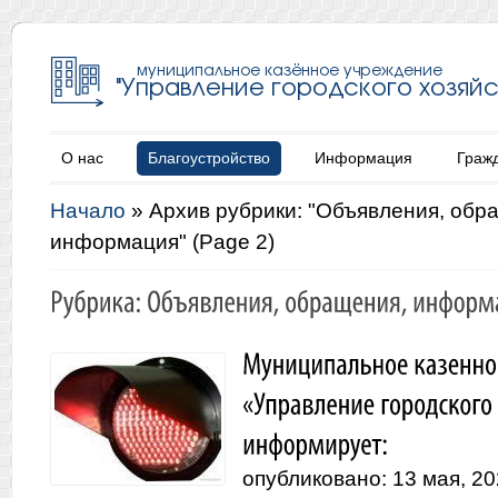
О нас
Благоустройство
Информация
Граж
Начало
»
Архив рубрики: "Объявления, обр
информация"
(Page 2)
опубликовано: 13 мая, 2