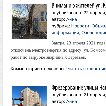
опубликовано: 22 апреля
автор:
Анна
рубрика:
Новости
,
Объяв
информация
,
Озеленение
Завтра, 23 апреля 2021 года,
отключена электроэнергия по адресу: ул. Комсом
работ по вырубке аварийных деревьев.
к
Комментарии
отключены
| читать полностью.
записи
Вниманию
жителей
ул.
Комсомольская,
опубликовано: 21 апреля
8
автор:
Анна