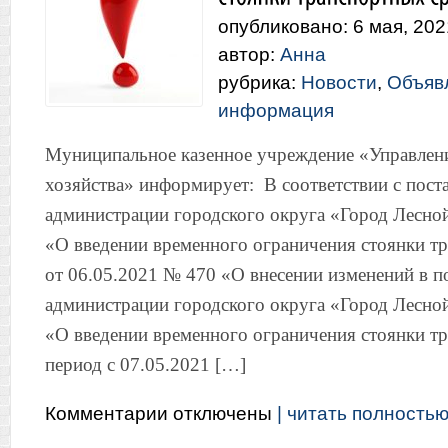
опубликовано: 6 мая, 202
автор:
Анна
рубрика:
Новости
,
Объяв
информация
Муниципальное казенное учреждение «Управлен
хозяйства» информирует: В соответствии с пос
администрации городского округа «Город Лесно
«О введении временного ограничения стоянки тр
от 06.05.2021 № 470 «О внесении изменений в п
администрации городского округа «Город Лесно
«О введении временного ограничения стоянки тр
период с 07.05.2021 […]
к
Комментарии
отключены
| читать полностью.
записи
О