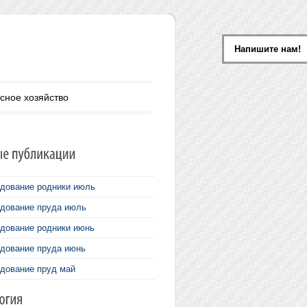
Напишите нам!
сное хозяйство
дование родники июль
дование пруда июль
дование родники июнь
дование пруда июнь
дование пруд май