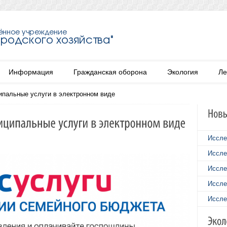
Информация
Гражданская оборона
Экология
Ле
ипальные услуги в электронном виде
Иссле
Иссле
Иссле
Иссле
Иссле