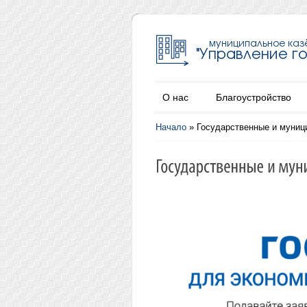
О нас
Благоустройство
Начало
»
Государственные и муниц