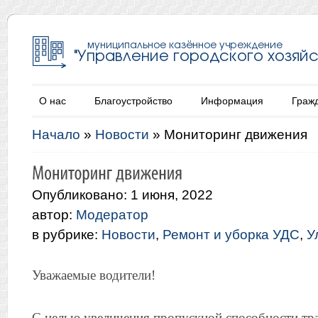
О нас
Благоустройство
Информация
Граж
Начало
»
Новости
»
Мониторинг движения
Опубликовано: 1 июня, 2022
автор:
Модератор
в рубрике:
Новости
,
Ремонт и уборка УДС
,
У
Уважаемые водители!
С целью увеличения пропускной способности тр