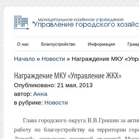
О нас
Благоустройство
Информация
Граж
Начало
»
Новости
»
Награждение МКУ «Уп
Опубликовано: 21 мая, 2013
автор:
Анна
в рубрике:
Новости
Глава городского округа В.В.Гришин за акт
работу по благоустройству на территории гор
Лесной» награжден почетной грамотой Минис