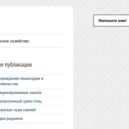
Напишите нам!
сное хозяйство
преждение пешеходам и
обилистам
кционированные свалки
опатогенный грипп птиц
анская чума свиней
рка родников