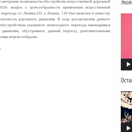
ссмотрении возможности обустройства искусственной дорожной
016г. вопрос о целесообразности применения искусственной
 переходе от Ленина,101 к Ленина. 116 был включен в повестку
Видео
зопасности дорожного движения. В ходе рассмотрения данного
с обустройством указанного пешеходного перехода имеющимися
о движения, обустраивать данный переход дополнительными
ями нецелесообразно.
.
Видео