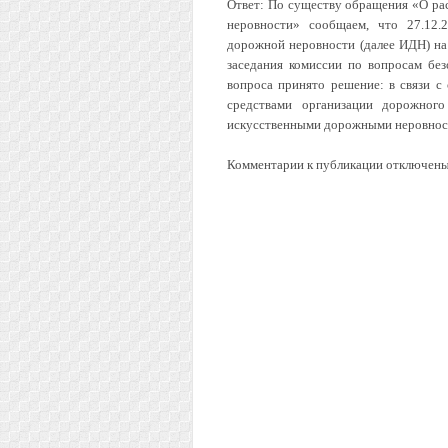
Ответ: По существу обращения «О ра
неровности» сообщаем, что 27.12.2
дорожной неровности (далее ИДН) на
заседания комиссии по вопросам бе
вопроса принято решение: в связи 
средствами организации дорожног
искусственными дорожными неровност
Комментарии к публикации отключены