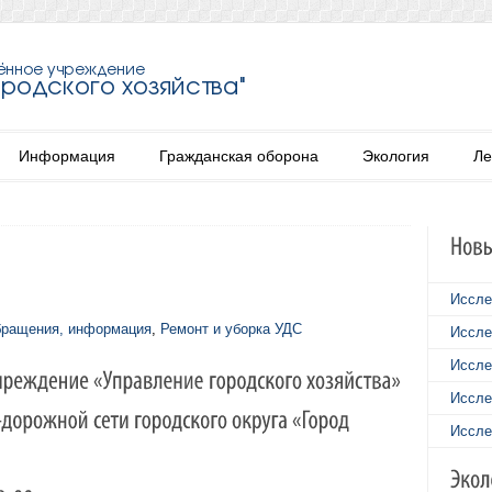
Информация
Гражданская оборона
Экология
Ле
Иссле
бращения, информация
,
Ремонт и уборка УДС
Иссле
Иссле
Иссле
Иссле