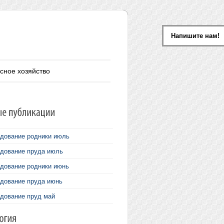
Напишите нам!
сное хозяйство
дование родники июль
дование пруда июль
дование родники июнь
дование пруда июнь
дование пруд май