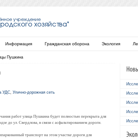
Информация
Гражданская оборона
Экология
Ле
ицы Пушкина
Иссле
а УДС
,
Улично-дорожная сеть
Иссле
Иссле
Иссле
ончания работ улица Пушкина будет полностью перекрыта для
Иссле
дзе до ул. Свердлова, в связи с асфальтированием дороги.
ипаркованный транспорт на этом участке дороги для