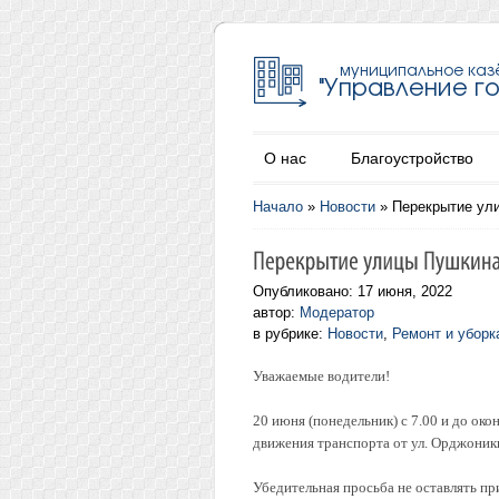
О нас
Благоустройство
Начало
»
Новости
»
Перекрытие ул
Опубликовано: 17 июня, 2022
автор:
Модератор
в рубрике:
Новости
,
Ремонт и уборк
Уважаемые водители!
20 июня (понедельник) с 7.00 и до ок
движения транспорта от ул. Орджоники
Убедительная просьба не оставлять пр