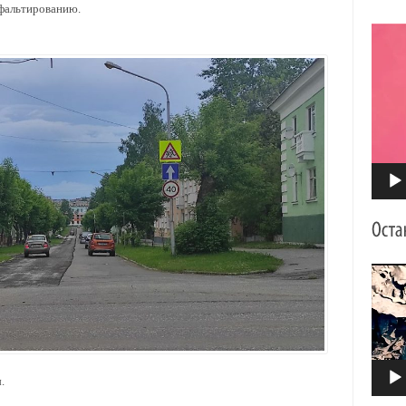
сфальтированию.
Видео
Видео
.