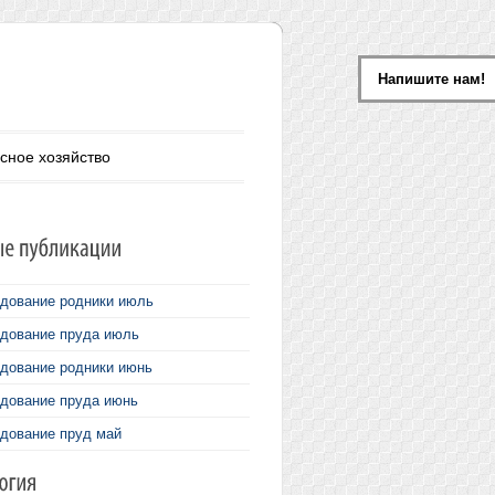
Напишите нам!
сное хозяйство
дование родники июль
дование пруда июль
дование родники июнь
дование пруда июнь
дование пруд май