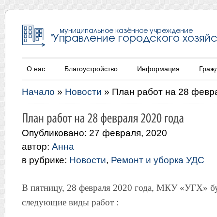
О нас
Благоустройство
Информация
Граж
Начало
»
Новости
»
План работ на 28 февр
Опубликовано: 27 февраля, 2020
автор:
Анна
в рубрике:
Новости
,
Ремонт и уборка УДС
В пятницу, 28 февраля 2020 года, МКУ «УГХ» б
следующие виды работ :