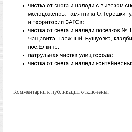
чистка от снега и наледи с вывозом с
молодоженов, памятника О.Терешкину
и территории ЗАГСа;
чистка от снега и наледи поселков № 1
Чащавита, Таежный, Бушуевка, кладби
пос.Елкино;
патрульная чистка улиц города;
чистка от снега и наледи контейнерны
Комментарии к публикации отключены.