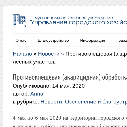
О нас
Благоустройство
Информация
Граж
Начало
»
Новости
»
Противоклещевая (акар
лесных участков
Опубликовано: 14 мая, 2020
автор:
Анна
в рубрике:
Новости
,
Озеленение и благоуст
4 мая по 6 мая 2020 на территории городского
выполнены работы противоклещевой (акарицид