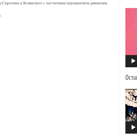
иц Сиротина и Белинского с частичным перекрытием движения.
Видео
.
Видео