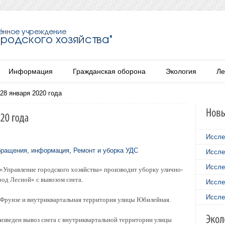
Информация
Гражданская оборона
Экология
Ле
 28 января 2020 года
Иссле
бращения, информация
,
Ремонт и уборка УДС
Иссле
Иссле
Управление городского хозяйства» производит уборку улично-
род Лесной» с вывозом снега.
Иссле
Иссле
Фрунзе и внутриквартальная территория улицы Юбилейная.
роизведен вывоз снега с внутриквартальной территории улицы