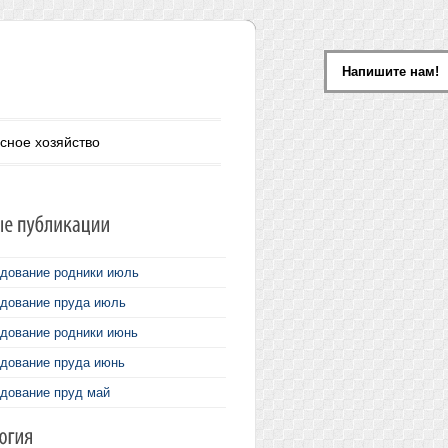
Напишите нам!
сное хозяйство
дование родники июль
дование пруда июль
дование родники июнь
дование пруда июнь
дование пруд май