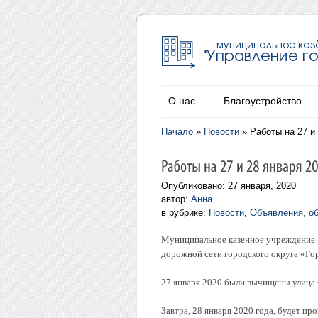
О нас
Благоустройство
Начало
»
Новости
»
Работы на 27 и
Опубликовано: 27 января, 2020
автор:
Анна
в рубрике:
Новости
,
Объявления, о
Муниципальное казенное учреждение «
дорожной сети городского округа «Го
27 января 2020 были вычищены улица 
Завтра, 28 января 2020 года, будет п