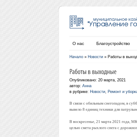
О нас
Благоустройство
Начало
»
Новости
»
Работы в выхо
Опубликовано: 20 марта, 2021
автор:
Анна
в рубрике:
Новости
,
Ремонт и уборк
В связи с обильным снегопадом, в суб
вывело 8 единиц техники для патрульн
В воскресенье, 21 марта 2021 года, М
целью смета рыхлого снега с дорожно