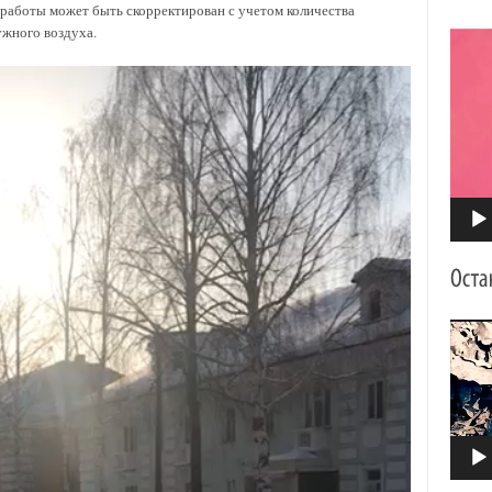
работы может быть скорректирован с учетом количества
жного воздуха.
Видео
Видео