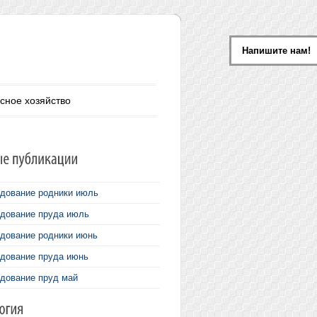
Напишите нам!
сное хозяйство
дование родники июль
дование пруда июль
дование родники июнь
дование пруда июнь
дование пруд май