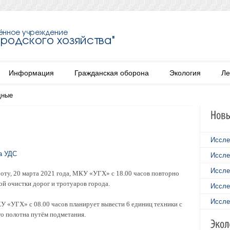
Информация
Гражданская оборона
Экология
Ле
дные
Иссле
а УДС
Иссле
Иссле
боту, 20 марта 2021 года, МКУ «УГХ» с 18.00 часов повторно
ой очистки дорог и тротуаров города.
Иссле
Иссле
КУ «УГХ» с 08.00 часов планирует вывести 6 единиц техники с
го полотна путём подметания.