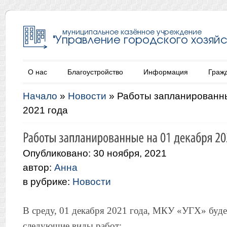
О нас
Благоустройство
Информация
Граж
Начало
»
Новости
»
Работы запланированны
2021 года
Опубликовано: 30 ноября, 2021
автор:
Анна
в рубрике:
Новости
В среду, 01 декабря 2021 года, МКУ «УГХ» буде
следующие виды работ: