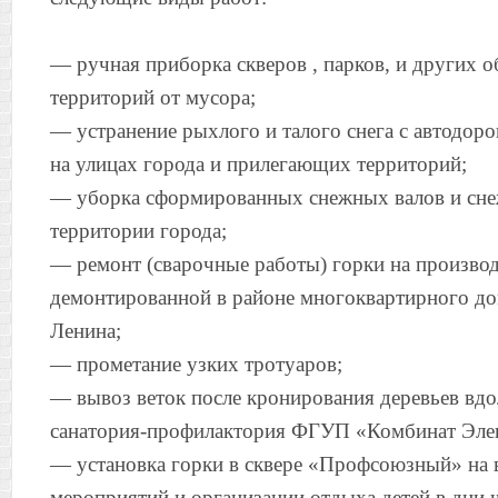
— ручная приборка скверов , парков, и других 
территорий от мусора;
— устранение рыхлого и талого снега с автодор
на улицах города и прилегающих территорий;
— уборка сформированных снежных валов и сне
территории города;
— ремонт (сварочные работы) горки на производ
демонтированной в районе многоквартирного до
Ленина;
— прометание узких тротуаров;
— вывоз веток после кронирования деревьев вдо
санатория-профилактория ФГУП «Комбинат Эле
— установка горки в сквере «Профсоюзный» на 
мероприятий и организации отдыха детей в дни 