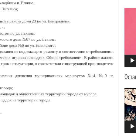
кладбища п. Ёлкино;
. Энгельса;
Видео
ный в районе дома 23 по ул. Центральная;
о»;
стом по ул. Ленина;
жилого дома №67 по ул. Ленина;
оне дома №6 по ул. Белинского;
дования не подлежащего ремонту в соответствии с требованиями
тских игровых площадок. Общие требования» . В районе жилого
срок эксплуатации, в соответствии с инструкцией производителя
исания движения муниципальных маршрутов №4, №9 на
 города;
Видео
площадок и общественных территорий города от мусора.
щадок на территории города.
.