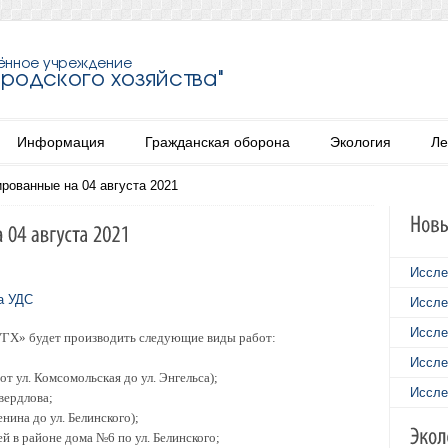
Информация
Гражданская оборона
Экология
Ле
рованные на 04 августа 2021
Иссле
а УДС
Иссле
Иссле
«УГХ» будет производить следующие виды работ:
Иссле
от ул. Комсомольская до ул. Энгельса);
Иссле
вердлова;
енина до ул. Белинского);
 в районе дома №6 по ул. Белинского;