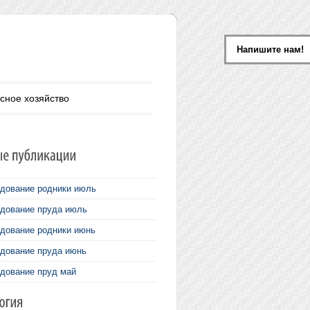
Напишите нам!
сное хозяйство
дование родники июль
дование пруда июль
дование родники июнь
дование пруда июнь
дование пруд май