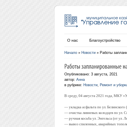
О нас
Благоустройство
Начало
»
Новости
»
Работы заплани
Опубликовано: 3 августа, 2021
автор:
Анна
в рубрике:
Новости
,
Ремонт и уборк
В среду, 04 августа 2021 года, МКУ 
— укладка асфальта по ул. Белинского (
— очистка ливневых колодцев по ул. С
— ручная косьба ул. Энгельса (от ул. Л
— вывоз спиленных, аварийных тополей