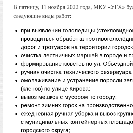
В пятницу, 11 ноября 2022 года, МКУ «УГХ» бу
следующие виды работ:
при выявлении гололедицы (стекловидног
проводиться обработка противогололёд
дорог и тротуаров на территории городск
очистка лестничных маршей в городе и п
формирование кюветов по ул. Объездной
ручная очистка технического резервуара
омолаживание и устранение поросли зе
(клёнов) по улице Кирова;
вывоз мешков с мусором по городу;
ремонт зимних горок на производственно
ежедневная ручная уборка и вывоз круп
с муниципальных контейнерных площадо
городского округа;