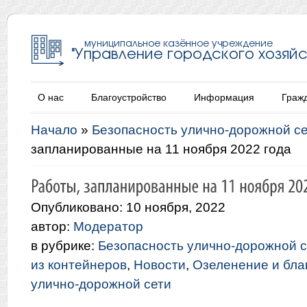
О нас
Благоустройство
Информация
Граж
Начало
»
Безопасность улично-дорожной с
запланированные на 11 ноября 2022 года
Опубликовано: 10 ноября, 2022
автор:
Модератор
в рубрике:
Безопасность улично-дорожной с
из контейнеров
,
Новости
,
Озеленение и бла
улично-дорожной сети