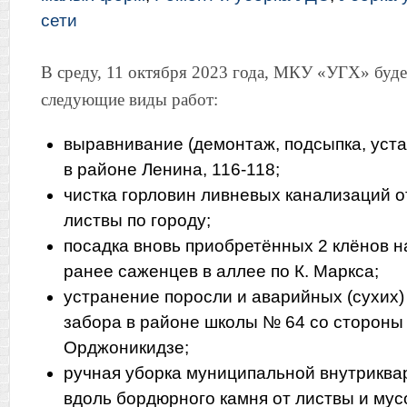
сети
В среду, 11 октября 2023 года, МКУ «УГХ» буде
следующие виды работ:
выравнивание (демонтаж, подсыпка, уста
в районе Ленина, 116-118;
чистка горловин ливневых канализаций о
листвы по городу;
посадка вновь приобретённых 2 клёнов 
ранее саженцев в аллее по К. Маркса;
устранение поросли и аварийных (сухих)
забора в районе школы № 64 со стороны
Орджоникидзе;
ручная уборка муниципальной внутриква
вдоль бордюрного камня от листвы и мус