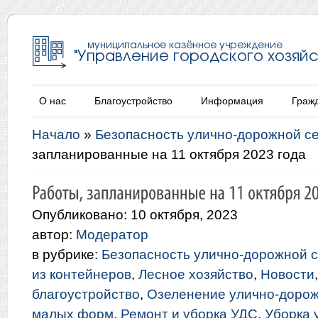
О нас
Благоустройство
Информация
Граж
Начало
»
Безопасность улично-дорожной с
запланированные на 11 октября 2023 года
Опубликовано: 10 октября, 2023
автор:
Модератор
в рубрике:
Безопасность улично-дорожной с
из контейнеров
,
Лесное хозяйство
,
Новости
благоустройство
,
Озеленение улично-дорож
малых форм
,
Ремонт и уборка УДС
,
Уборка 