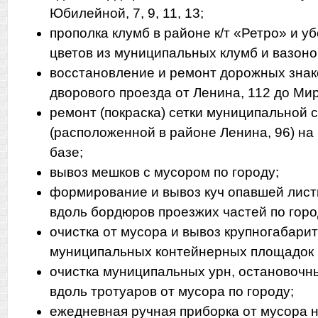
Юбилейной, 7, 9, 11, 13;
прополка клумб в районе к/т «Ретро» и у
цветов из муниципальных клумб и вазонов
восстановление и ремонт дорожных знак
дворового проезда от Ленина, 112 до Мир
ремонт (покраска) сетки муниципальной 
(расположенной в районе Ленина, 96) на
базе;
вывоз мешков с мусором по городу;
формирование и вывоз куч опавшей лист
вдоль бордюров проезжих частей по горо
очистка от мусора и вывоз крупногабарит
муниципальных контейнерных площадок п
очистка муниципальных урн, остановочн
вдоль тротуаров от мусора по городу;
ежедневная ручная приборка от мусора н