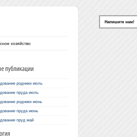
Напишите нам!
сное хозяйство
дование родники июль
дование пруда июль
дование родники июнь
дование пруда июнь
дование пруд май