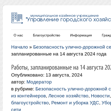
О нас
Благоустройство
Информация
Граж
Начало
»
Безопасность улично-дорожной с
запланированные на 14 августа 2024 года
Опубликовано: 13 августа, 2024
автор:
Модератор
в рубрике:
Безопасность улично-дорожной с
из контейнеров
,
Лесное хозяйство
,
Новости
благоустройство
,
Ремонт и уборка УДС
,
Убо
сети