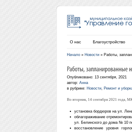
О нас
Благоустройство
Начало
»
Новости
»
Работы, заплан
Опубликовано: 13 сентября, 2021
автор:
Анна
в рубрике:
Новости
,
Ремонт и уборк
Во вторник, 14 сентября 2021 года, 
установка бордюров на ул. Лен
облагораживание отремонтирова
ул. Белинского до дома № 10 п
восстановление уровня гор