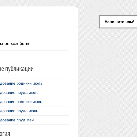
Напишите нам!
сное хозяйство
дование родники июль
дование пруда июль
дование родники июнь
дование пруда июнь
дование пруд май