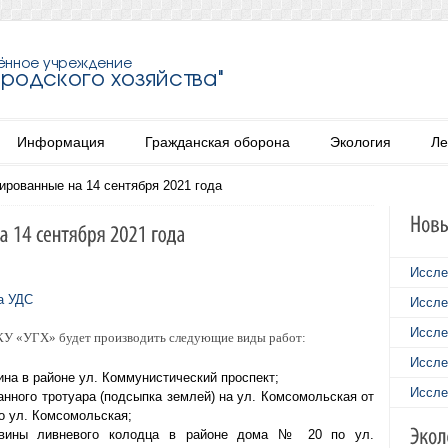
Информация
Гражданская оборона
Экология
Ле
ированные на 14 сентября 2021 года
Иссле
а УДС
Иссле
Иссле
МКУ «УГХ» будет производить следующие виды работ:
Иссле
ина в районе ул. Коммунистический проспект;
Иссле
нного тротуара (подсыпка землей) на ул. Комсомольская от
о ул. Комсомольская;
ловины ливневого колодца в районе дома № 20 по ул.