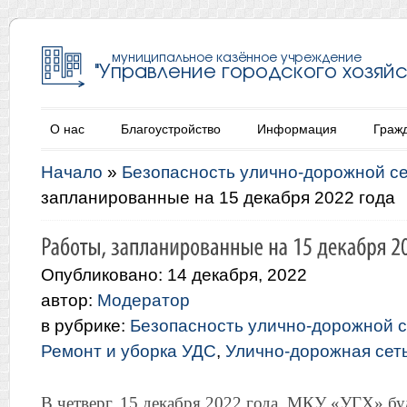
О нас
Благоустройство
Информация
Граж
Начало
»
Безопасность улично-дорожной с
запланированные на 15 декабря 2022 года
Опубликовано: 14 декабря, 2022
автор:
Модератор
в рубрике:
Безопасность улично-дорожной с
Ремонт и уборка УДС
,
Улично-дорожная сет
В четверг, 15 декабря 2022 года, МКУ «УГХ» бу