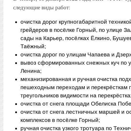
следующие виды работ:
очистка дорог крупногабаритной технико
грейдеров в посёлке Горный, по улице За
сады на Карьер, посёлках Ёлкино, Бушуе
Таёжный;
очистка дорог по улицам Чапаева и Дзер
вывоз сформированных снежных куч по 
Ленина;
механизированная и ручная очистка подх
пешеходным переходам и перекрёсткам п
треугольников видимости на перекрёстка
очистка от снега площади Обелиска Поб
очистка от снега лестничных маршей и 
комплексов в посёлке Горный;
ручная очистка узкого тротуара по Техни