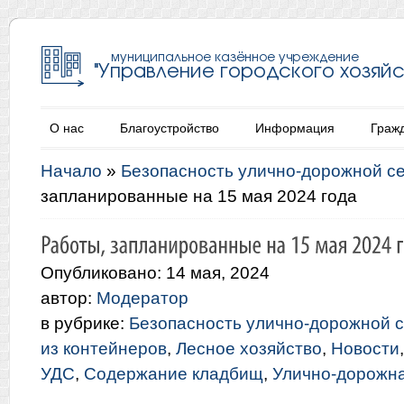
О нас
Благоустройство
Информация
Граж
Начало
»
Безопасность улично-дорожной с
запланированные на 15 мая 2024 года
Опубликовано: 14 мая, 2024
автор:
Модератор
в рубрике:
Безопасность улично-дорожной с
из контейнеров
,
Лесное хозяйство
,
Новости
УДС
,
Содержание кладбищ
,
Улично-дорожна