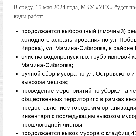
В среду, 15 мая 2024 года, МКУ «УГХ» будет п
виды работ:
продолжается выборочный (ямочный) ре
холодного асфальтирования по ул. Побед
Кирова), ул. Мамина-Сибиряка, в районе 
очистка водопропускных труб ливневой к
Мамина-Сибиряка;
ручной сбор мусора по ул. Островского и 
вывозом мешков;
проведение мероприятий по уборке на ч
общественных территориях в рамках вес
предоставлением городским организаци
инвентаря с последующим вывозом мусор
прошлогодней листвы;
продолжается вывоз мусора с кладбищ 42