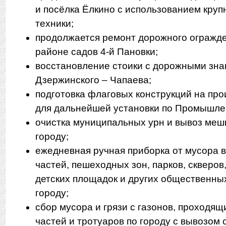
и посёлка Ёлкино с использованием кру
техники;
продолжается ремонт дорожного огражде
районе садов 4-й Пановки;
восстановление стоики с дорожными зна
Дзержинского – Чапаева;
подготовка флаговых конструкций на про
для дальнейшей установки по Промышле
очистка муниципальных урн и вывоз меш
городу;
ежедневная ручная приборка от мусора 
частей, пешеходных зон, парков, скверо
детских площадок и других общественны
городу;
сбор мусора и грязи с газонов, проходя
частей и тротуаров по городу с вывозом