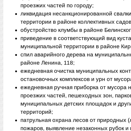
проезжих частей по городу;
ликвидация несанкционированной свалк
территории в районе коллективных садов
обустройство клумбы в районе Белинског
приведение в соответствующий вид куст
муниципальной территории в районе Киро
спил аварийного дерева на муниципальн
районе Ленина, 118;
ежедневная очистка муниципальных кон
остановочных комплексов и урн от мусора
ежедневная ручная приборка от мусора н
проезжих частей, пешеходных зон, парков
муниципальных детских площадок и дру
территорий;
патрульная охрана лесов от природных 
пожаров, выявление незаконных рубок и