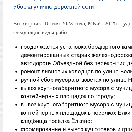
Уборка улично-дорожной сети
Во вторник, 16 мая 2023 года, МКУ «УГХ» буде
следующие виды работ:
продолжается установка бордюрного кам
демонтированных старых железнодорожн
автодороге Объездной без перекрытия д
ремонт ливневых колодцев по улице Бели
ручной сбор мусора в кюветах по улице 
вывоз крупногабаритного мусора с муни
контейнерных площадок по городу;
вывоз крупногабаритного мусора с муни
контейнерных площадок в посёлках Ёлки
кладбища посёлка Ёлкино;
формирование и вывоз куч отсевов и гря