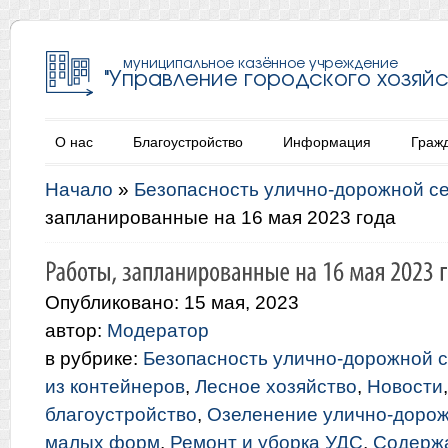
О нас
Благоустройство
Информация
Граж
Начало
»
Безопасность улично-дорожной с
запланированные на 16 мая 2023 года
Опубликовано: 15 мая, 2023
автор:
Модератор
в рубрике:
Безопасность улично-дорожной с
из контейнеров
,
Лесное хозяйство
,
Новости
благоустройство
,
Озеленение улично-дорож
малых форм
,
Ремонт и уборка УДС
,
Содерж