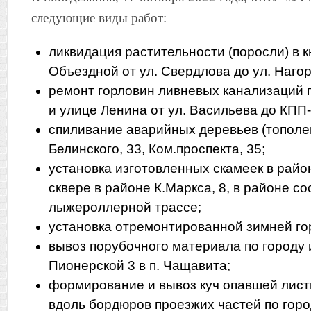
следующие виды работ:
ликвидация растительности (поросли) в к
Объездной от ул. Свердлова до ул. Наго
ремонт горловин ливневых канализаций 
и улице Ленина от ул. Васильева до КПП-
спиливание аварийных деревьев (тополе
Белинского, 33, Ком.проспекта, 35;
установка изготовленных скамеек в район
сквере в районе К.Маркса, 8, в районе с
лыжероллерной трассе;
установка отремонтированной зимней гор
вывоз порубочного материала по городу 
Пионерской 3 в п. Чащавита;
формирование и вывоз куч опавшей лист
вдоль бордюров проезжих частей по горо