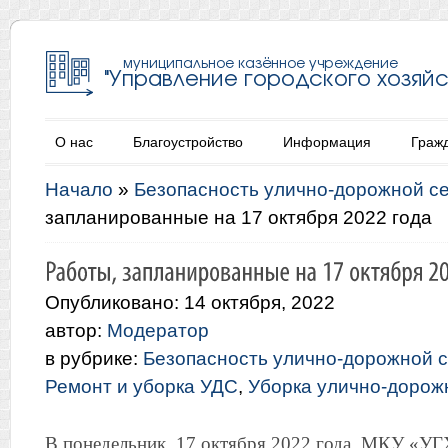
О нас
Благоустройство
Информация
Граж
Начало
»
Безопасность улично-дорожной с
запланированные на 17 октября 2022 года
Опубликовано: 14 октября, 2022
автор:
Модератор
в рубрике:
Безопасность улично-дорожной с
Ремонт и уборка УДС
,
Уборка улично-дорож
В понедельник, 17 октября 2022 года, МКУ «УГ