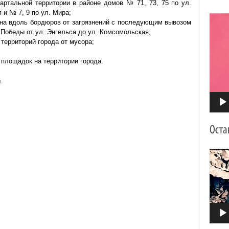
вартальной территории в районе домов № 71, 73, 75 по ул.
 и № 7, 9 по ул. Мира;
Видео
тна вдоль бордюров от загрязнений с последующим вывозом
. Победы от ул. Энгельса до ул. Комсомольская;
территорий города от мусора;
 площадок на территории города.
.
Видео