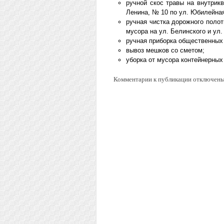
ручной скос травы на внутрик
Ленина, № 10 по ул. Юбилейная
ручная чистка дорожного поло
мусора на ул. Белинского и ул
ручная приборка общественных 
вывоз мешков со сметом;
уборка от мусора контейнерных
Комментарии к публикации отключены