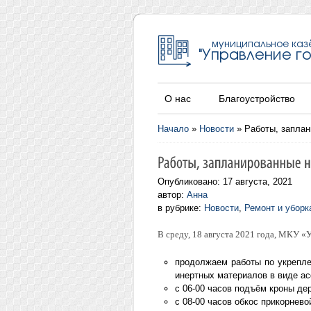
О нас
Благоустройство
Начало
»
Новости
»
Работы, заплан
Опубликовано: 17 августа, 2021
автор:
Анна
в рубрике:
Новости
,
Ремонт и уборк
В среду, 18 августа 2021 года, МКУ 
продолжаем работы по укрепле
инертных материалов в виде ас
с 06-00 часов подъём кроны де
с 08-00 часов обкос прикорнев