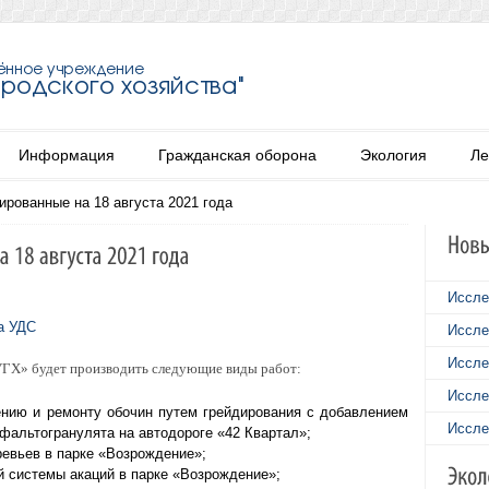
Информация
Гражданская оборона
Экология
Ле
ированные на 18 августа 2021 года
Иссле
а УДС
Иссле
Иссле
«УГХ» будет производить следующие виды работ:
Иссле
нию и ремонту обочин путем грейдирования с добавлением
Иссле
фальтогранулята на автодороге «42 Квартал»;
ревьев в парке «Возрождение»;
ой системы акаций в парке «Возрождение»;