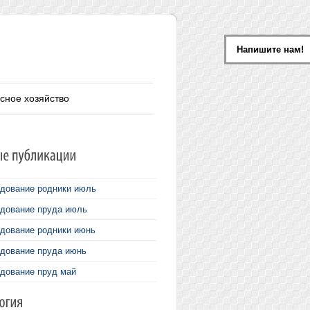
Напишите нам!
сное хозяйство
дование родники июль
дование пруда июль
дование родники июнь
дование пруда июнь
дование пруд май