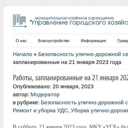
О нас
Благоустройство
Информация
Граж
Начало
»
Безопасность улично-дорожной с
запланированные на 21 января 2023 года
Опубликовано: 20 января, 2023
автор:
Модератор
в рубрике:
Безопасность улично-дорожной с
Ремонт и уборка УДС
,
Уборка улично-дорож
В субботу, 21 января 2023 года, МКУ «УГХ» бу