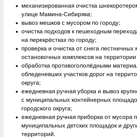
механизированная очистка шнекоротером
улице Мамина-Сибиряка;
вывоз мешков с мусором по городу;
очистка подходов к пешеходным переход
на перекрёстках по городу;
проверка и очистка от снега лестничных
остановочных комплексов на территории 
обработка противогололёдными материал
обледеневших участков дорог на террито
округа;
ежедневная ручная уборка и вывоз круп
с муниципальных контейнерных площадо
городского округа;
ежедневная ручная приборка от мусора п
муниципальных детских площадок и дру
территорий.