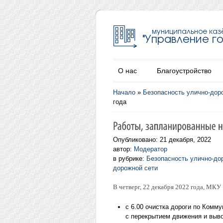
О нас
Благоустройство
Начало
»
Безопасность улично-дор
года
Опубликовано: 21 декабря, 2022
автор:
Модератор
в рубрике:
Безопасность улично-до
дорожной сети
В четверг, 22 декабря 2022 года, МК
с 6.00 очистка дороги по Комму
с перекрытием движения и выво