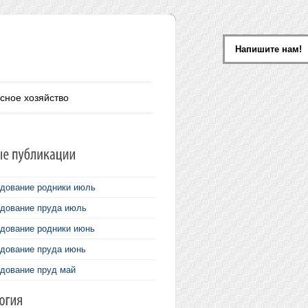
Напишите нам!
сное хозяйство
дование родники июль
дование пруда июль
дование родники июнь
дование пруда июнь
дование пруд май