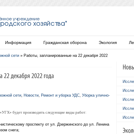
Информация
Гражданская оборона
Экология
Ле
ожной сети
»
Работы, запланированные на 22 декабря 2022
Иссле
Иссле
рожной сети
,
Новости
,
Ремонт и уборка УДС
,
Уборка улично-
Иссле
Иссле
У «УГХ» будет производить следующие виды работ:
Иссле
нистическому проспекту от ул. Дзержинского до ул. Ленина
зом снега;