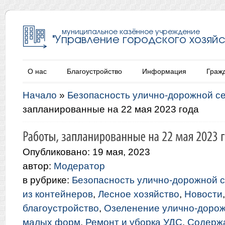
О нас
Благоустройство
Информация
Граж
Начало
»
Безопасность улично-дорожной с
запланированные на 22 мая 2023 года
Опубликовано: 19 мая, 2023
автор:
Модератор
в рубрике:
Безопасность улично-дорожной с
из контейнеров
,
Лесное хозяйство
,
Новости
благоустройство
,
Озеленение улично-дорож
малых форм
,
Ремонт и уборка УДС
,
Содерж