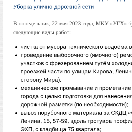
Уборка улично-дорожной сети
В понедельник, 22 мая 2023 года, МКУ «УГХ» б
следующие виды работ:
чистка от мусора технического водоёма в
проведение выборочного (ямочного) ре
участков с фрезерованием путём холодн
проезжей части по улицам Кирова, Ленин
сторону Мира);
механическое промывание и прометание
города с целью подготовки для нанесени
дорожной разметки (по необходимости);
вывоз порубочного материала за СКДЦ 
Ленина, 15, 57-59, вдоль тротуара проф
ЭХП, с кладбища 75 квартала;