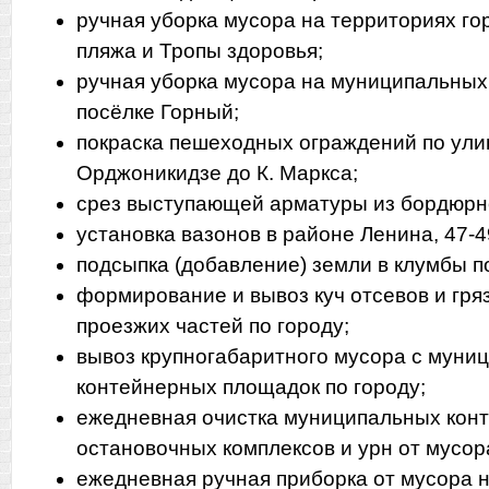
ручная уборка мусора на территориях го
пляжа и Тропы здоровья;
ручная уборка мусора на муниципальных
посёлке Горный;
покраска пешеходных ограждений по ули
Орджоникидзе до К. Маркса;
срез выступающей арматуры из бордюрно
установка вазонов в районе Ленина, 47-4
подсыпка (добавление) земли в клумбы по
формирование и вывоз куч отсевов и гря
проезжих частей по городу;
вывоз крупногабаритного мусора с муни
контейнерных площадок по городу;
ежедневная очистка муниципальных кон
остановочных комплексов и урн от мусора
ежедневная ручная приборка от мусора н