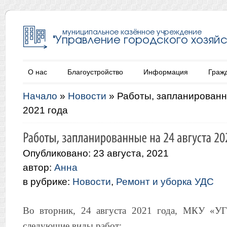
О нас
Благоустройство
Информация
Граж
Начало
»
Новости
»
Работы, запланированн
2021 года
Опубликовано: 23 августа, 2021
автор:
Анна
в рубрике:
Новости
,
Ремонт и уборка УДС
Во вторник, 24 августа 2021 года, МКУ «УГ
следующие виды работ: