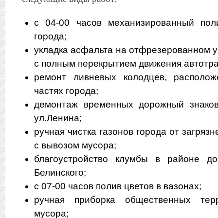
с 04-00 часов механизированный пол
города;
укладка асфальта на отфрезерованном у
с полным перекрытием движения автотра
ремонт ливневых колодцев, располо
частях города;
демонтаж временных дорожный знаков
ул.Ленина;
ручная чистка газонов города от загрязн
с вывозом мусора;
благоустройство клумбы в районе 
Белинского;
с 07-00 часов полив цветов в вазонах;
ручная приборка общественных тер
мусора;