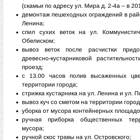
(скамьи по адресу ул. Мира д. 2-4а – в 20
демонтаж пешеходных ограждений в райо
Ленина;
спил сухих веток на ул. Коммунисти
Обелиском;
вывоз веток после расчистки прид
древесно-кустарниковой растительнос
проезд;
с 13.00 часов полив высаженных цв
территории города;
стрижка кустарника на ул. Ленина и ул. 
вывоз куч со сметом на территории город
уборка от мусора контейнерных площадо
ручная приборка общественных тер
мусора;
ручной скос травы на ул. Островского;