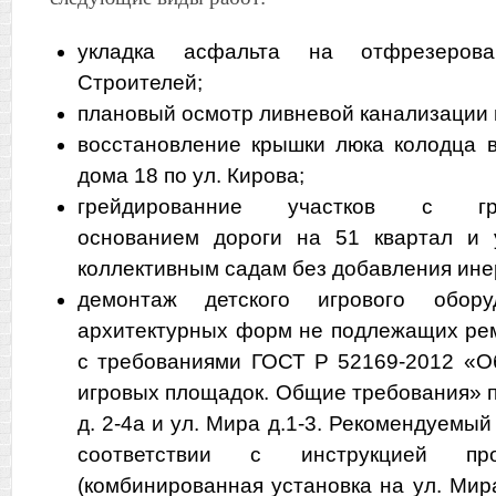
укладка асфальта на отфрезерова
Строителей;
плановый осмотр ливневой канализации 
восстановление крышки люка колодца 
дома 18 по ул. Кирова;
грейдированние участков с гра
основанием дороги на 51 квартал и 
коллективным садам без добавления ине
демонтаж детского игрового обор
архитектурных форм не подлежащих рем
с требованиями ГОСТ Р 52169-2012 «О
игровых площадок. Общие требования» п
д. 2-4а и ул. Мира д.1-3. Рекомендуемый
соответствии с инструкцией про
(комбинированная установка на ул. Мира 