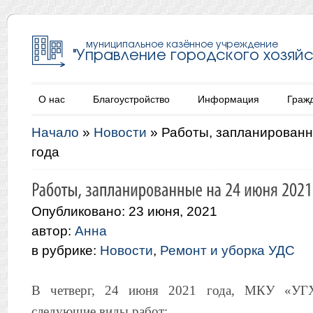
О нас
Благоустройство
Информация
Граж
Начало
»
Новости
»
Работы, запланированн
года
Опубликовано: 23 июня, 2021
автор:
Анна
в рубрике:
Новости
,
Ремонт и уборка УДС
В четверг, 24 июня 2021 года, МКУ «УГХ
следующие виды работ: