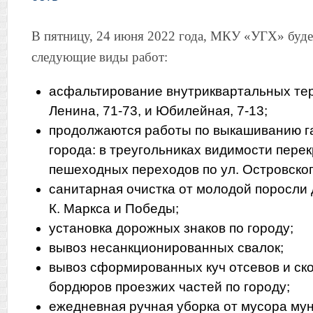
В пятницу, 24 июня 2022 года, МКУ «УГХ» буде
следующие виды работ:
асфальтирование внутриквартальных те
Ленина, 71-73, и Юбилейная, 7-13;
продолжаются работы по выкашиванию г
города: в треугольниках видимости перек
пешеходных переходов по ул. Островског
санитарная очистка от молодой поросли
К. Маркса и Победы;
установка дорожных знаков по городу;
вывоз несанкционированных свалок;
вывоз сформированных куч отсевов и ск
бордюров проезжих частей по городу;
ежедневная ручная уборка от мусора му