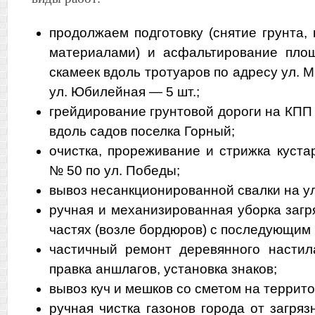
продолжаем подготовку (снятие грунта,
материалами) и асфальтирование площ
скамеек вдоль тротуаров по адресу ул. Ми
ул. Юбилейная — 5 шт.;
грейдирование грунтовой дороги на КПП 
вдоль садов поселка Горный;
очистка, прореживание и стрижка куста
№ 50 по ул. Победы;
вывоз несанкционированной свалки на ул
ручная и механизированная уборка загр
частях (возле бордюров) с последующим 
частичный ремонт деревянного настил
правка аншлагов, установка знаков;
вывоз куч и мешков со сметом на террито
ручная чистка газонов города от загря