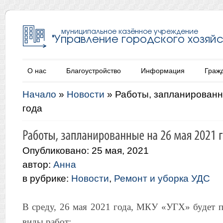
О нас
Благоустройство
Информация
Граж
Начало
»
Новости
»
Работы, запланированн
года
Опубликовано: 25 мая, 2021
автор:
Анна
в рубрике:
Новости
,
Ремонт и уборка УДС
В среду, 26 мая 2021 года, МКУ «УГХ» будет 
виды работ: