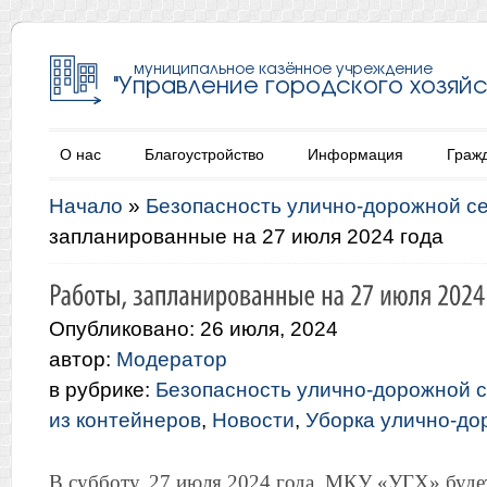
О нас
Благоустройство
Информация
Граж
Начало
»
Безопасность улично-дорожной с
запланированные на 27 июля 2024 года
Опубликовано: 26 июля, 2024
автор:
Модератор
в рубрике:
Безопасность улично-дорожной с
из контейнеров
,
Новости
,
Уборка улично-до
В субботу, 27 июля 2024 года, МКУ «УГХ» буде