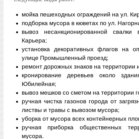
мойка пешеходных ограждений на ул. Ки
подборка мусора в кюветах по ул. Нагорн
вывоз несанкционированной свалки 
Карьера;
установка декоративных флагов на о
улице Промышленный проезд;
ремонт дорожных знаков на территории и
кронирование деревьев около зда
Юбилейная;
вывоз мешков со сметом на территории г
ручная чистка газонов города от загря
листвы и травы с вывозом мусора;
уборка от мусора всех контейнерных пл
ручная приборка общественных тер
мусора.