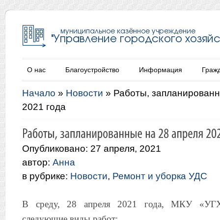
О нас
Благоустройство
Информация
Граж
Начало
»
Новости
»
Работы, запланированн
2021 года
Опубликовано: 27 апреля, 2021
автор:
Анна
в рубрике:
Новости
,
Ремонт и уборка УДС
В среду, 28 апреля 2021 года, МКУ «УГХ
следующие виды работ: