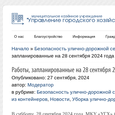
О нас
Благоустройство
Информация
Граж
Начало
»
Безопасность улично-дорожной с
запланированные на 28 сентября 2024 года
Опубликовано: 27 сентября, 2024
автор:
Модератор
в рубрике:
Безопасность улично-дорожной с
из контейнеров
,
Новости
,
Уборка улично-до
В
субботу
, 28 сентября 2024 года, МКУ «УГХ» 