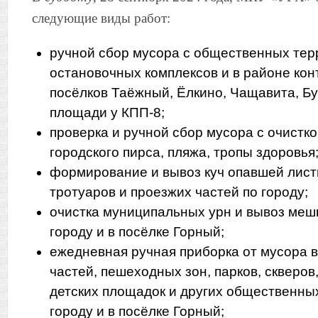
следующие виды работ:
ручной сбор мусора с общественных тер
остановочных комплексов и в районе ко
посёлков Таёжный, Ёлкино, Чащавита, Бу
площади у КПП-8;
проверка и ручной сбор мусора с очистко
городского пирса, пляжа, тропы здоровья
формирование и вывоз куч опавшей листв
тротуаров и проезжих частей по городу;
очистка муниципальных урн и вывоз меш
городу и в посёлке Горный;
ежедневная ручная приборка от мусора 
частей, пешеходных зон, парков, скверо
детских площадок и других общественны
городу и в посёлке Горный;