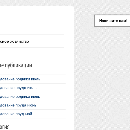
Напишите нам!
сное хозяйство
дование родники июль
дование пруда июль
дование родники июнь
дование пруда июнь
дование пруд май