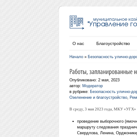
О нас
Благоустройство
Начало
»
Безопасность улично-дор
Опубликовано: 2 мая, 2023
автор:
Модератор
в рубрике:
Безопасность улично-до
Озеленение и благоустройство
,
Рем
В среду, 3 мая 2023 года, МКУ «УГХ»
проведение выборочного (ямочн
маршруту следования праздничн
Свердлова, Ленина, Орджоникид