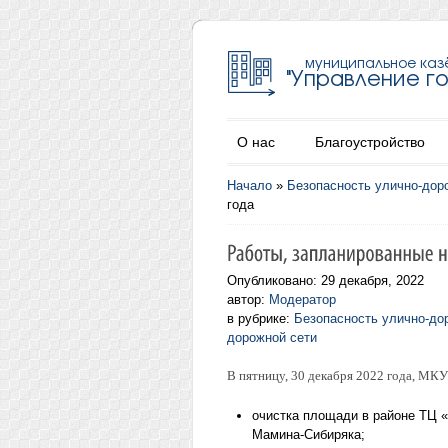
О нас
Благоустройство
Начало
»
Безопасность улично-дор
года
Опубликовано: 29 декабря, 2022
автор:
Модератор
в рубрике:
Безопасность улично-до
дорожной сети
В пятницу, 30 декабря 2022 года, МК
очистка площади в районе ТЦ «
Мамина-Сибиряка;