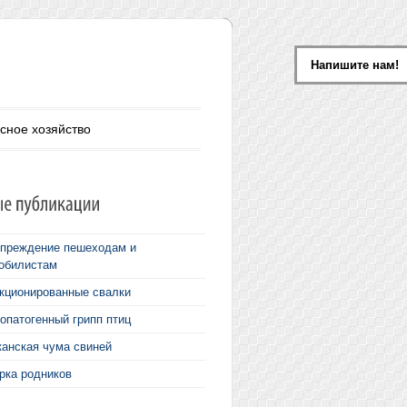
Напишите нам!
сное хозяйство
преждение пешеходам и
обилистам
кционированные свалки
опатогенный грипп птиц
анская чума свиней
рка родников