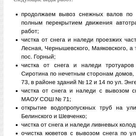
продолжаем вывоз снежных валов по 
полным перекрытием движения автотра
работ;
чистка от снега и наледи проезжих час
Лесная, Чернышевского, Маяковского, а
пос. Горный;
чистка от снега и наледи тротуаров
Сиротина по нечетным сторонам домов
73, в районе зданий № 12 и 14 по ул. Энг
чистка от снега и наледи с вывозом с
МАОУ СОШ № 71;
открытие водопропускных труб на ули
Белинского и Шевченко;
чистка от снега и наледи ливневых колод
очистка кюветов с вывозом снега по ул