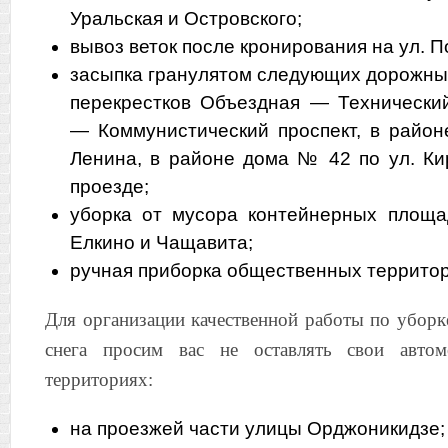
Уральская и Островского;
вывоз веток после кронирования на ул. 
засыпка гранулятом следующих дорожных
перекрестков Объездная — Технически
— Коммунистический проспект, в райо
Ленина, в районе дома № 42 по ул. К
проезде;
уборка от мусора контейнерных площа
Елкино и Чащавита;
ручная приборка общественных территор
Для организации качественной работы по уборк
снега просим вас не оставлять свои авто
территориях:
на проезжей части улицы Орджоникидзе;