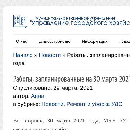
О нас
Благоустройство
Информация
Граж
Начало
»
Новости
»
Работы, запланированн
года
Опубликовано: 29 марта, 2021
автор:
Анна
в рубрике:
Новости
,
Ремонт и уборка УДС
Во вторник, 30 марта 2021 года, МКУ «УГ
следующие виды работ: