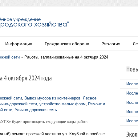
Информация
Гражданская оборона
Экология
Ле
ожной сети
»
Работы, запланированные на 4 октября 2024
Иссле
Иссле
рожной сети
,
Вывоз мусора из контейнеров
,
Лесное
Иссле
ично-дорожной сети, устройство малых форм
,
Ремонт и
й сети
,
Улично-дорожная сеть
Иссле
Иссле
 «УГХ» будет производить следующие виды работ:
ный) ремонт проезжей части по ул. Клубной в посёлке