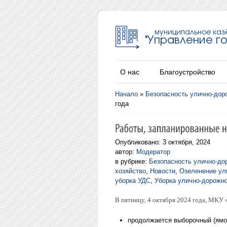
О нас
Благоустройство
Начало
»
Безопасность улично-дор
года
Опубликовано: 3 октября, 2024
автор:
Модератор
в рубрике:
Безопасность улично-до
хозяйство
,
Новости
,
Озеленение ул
уборка УДС
,
Уборка улично-дорожно
В пятницу, 4 октября 2024 года, МКУ
продолжается выборочный (ямоч