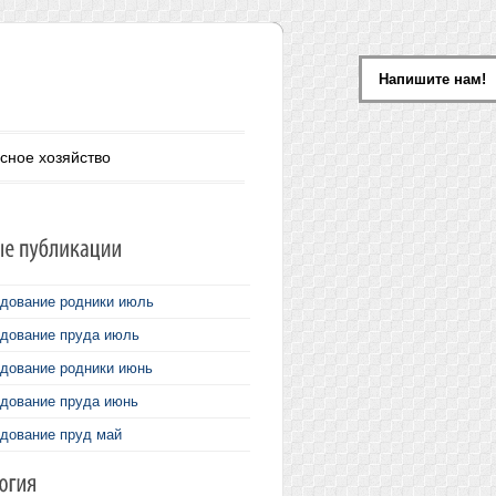
Напишите нам!
сное хозяйство
дование родники июль
дование пруда июль
дование родники июнь
дование пруда июнь
дование пруд май