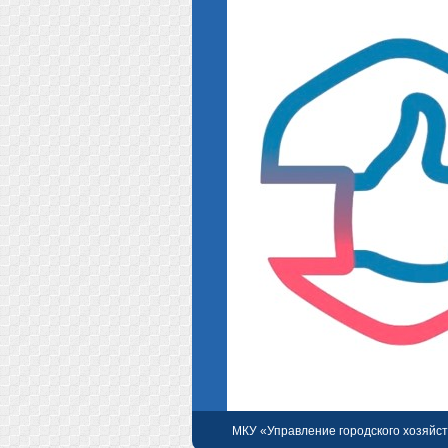
МКУ «Управление городского хозяйст