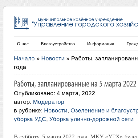
О нас
Благоустройство
Информация
Граж
Начало
»
Новости
»
Работы, запланированн
года
Опубликовано: 4 марта, 2022
автор:
Модератор
в рубрике:
Новости
,
Озеленение и благоуст
уборка УДС
,
Уборка улично-дорожной сети
В субботу, 5 марта 2022 года, МКУ «УГХ» буде