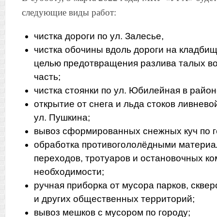
следующие виды работ:
чистка дороги по ул. Залесье,
чистка обочины вдоль дороги на кладби
целью предотвращения разлива талых в
часть
;
чистка стоянки по ул. Юбилейная в райо
открытие от снега и льда стоков ливнево
ул. Пушкина;
вывоз сформированных снежных куч по г
обработка противогололёдными матери
переходов, тротуаров и остановочных ко
необходимости;
ручная приборка от мусора парков, сквер
и других общественных территорий;
вывоз мешков с мусором по городу;