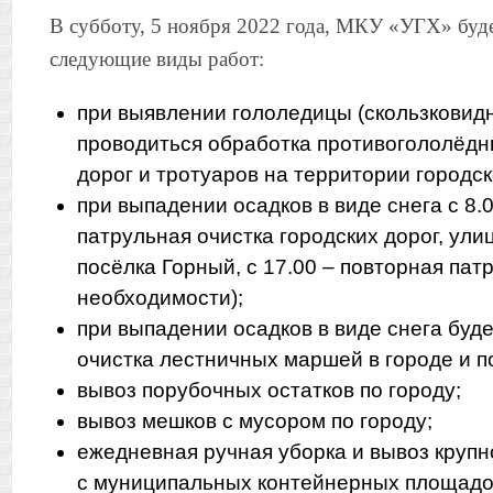
В субботу, 5 ноября 2022 года, МКУ «УГХ» буд
следующие виды работ:
при выявлении гололедицы (скользковидн
проводиться обработка противогололёд
дорог и тротуаров на территории городск
при выпадении осадков в виде снега с 8.
патрульная очистка городских дорог, ули
посёлка Горный, с 17.00 – повторная пат
необходимости);
при выпадении осадков в виде снега буд
очистка лестничных маршей в городе и п
вывоз порубочных остатков по городу;
вывоз мешков с мусором по городу;
ежедневная ручная уборка и вывоз круп
с муниципальных контейнерных площадо