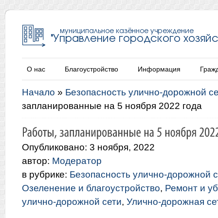
О нас
Благоустройство
Информация
Граж
Начало
»
Безопасность улично-дорожной с
запланированные на 5 ноября 2022 года
Опубликовано: 3 ноября, 2022
автор:
Модератор
в рубрике:
Безопасность улично-дорожной с
Озеленение и благоустройство
,
Ремонт и у
улично-дорожной сети
,
Улично-дорожная се