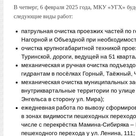
В четверг, 6 февраля 2025 года, МКУ «УГХ» буд
следующие виды работ:
патрульная очистка проезжих частей по г
Нагорной и Объездной при необходимост
очистка крупногабаритной техникой прое
Туринской, дороги, ведущей на 51 кварта
механическая и ручная очистка подъезд
гидрантам в посёлках Горный, Таёжный,
механическая очистка муниципальных за
внутриквартальные территории по улице 
Энгельса в сторону ул. Мира);
ежедневная работа по вывозу сформиро
в зонах видимости пешеходных переходов
числе с перекрёстка Мамина-Сибиряка – 
пешеходного перехода у ул. Ленина, 111;