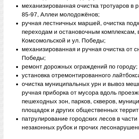
механизированная очистка тротуаров в р
85-97, Аллеи молодожёнов;
ручная лестничных маршей, очистка под
переходам и остановочным комплексам, в
Комсомольской и ул. Победы;
механизированная и ручная очистка от с
Победы;
ремонт дорожных ограждений по городу;
установка отремонтированного лайтбокса
очистка муниципальных урн и вывоз меш
ручная приборка от мусора вдоль проезж
пешеходных зон, парков, скверов, муниц
площадок и других общественных террит
патрулирование городских лесов в части
незаконных рубок и прочих лесонарушен