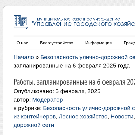
О нас
Благоустройство
Информация
Граж
Начало
»
Безопасность улично-дорожной с
запланированные на 6 февраля 2025 года
Опубликовано: 5 февраля, 2025
автор:
Модератор
в рубрике:
Безопасность улично-дорожной с
из контейнеров
,
Лесное хозяйство
,
Новости
дорожной сети