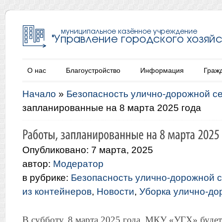
О нас
Благоустройство
Информация
Граж
Начало
»
Безопасность улично-дорожной с
запланированные на 8 марта 2025 года
Опубликовано: 7 марта, 2025
автор:
Модератор
в рубрике:
Безопасность улично-дорожной с
из контейнеров
,
Новости
,
Уборка улично-до
В субботу, 8 марта 2025 года, МКУ «УГХ» буде