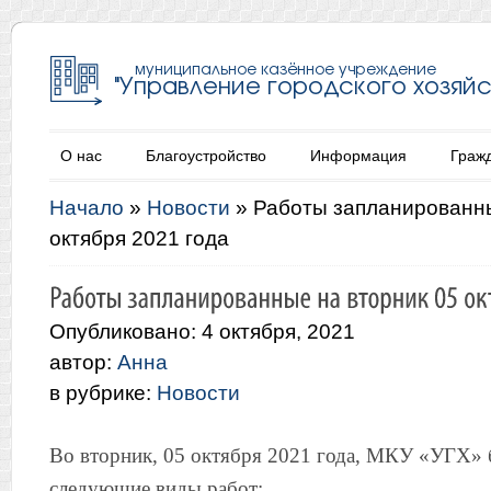
О нас
Благоустройство
Информация
Граж
Начало
»
Новости
»
Работы запланированны
октября 2021 года
Опубликовано: 4 октября, 2021
автор:
Анна
в рубрике:
Новости
Во вторник, 05 октября 2021 года, МКУ «УГХ» 
следующие виды работ: