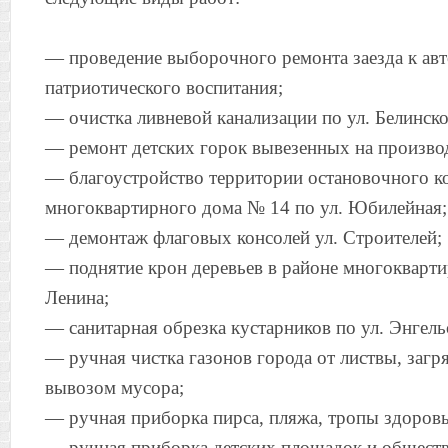
— проведение выборочного ремонта заезда к ав
патриотического воспитания;
— очистка ливневой канализации по ул. Белинско
— ремонт детских горок вывезенных на произво
— благоустройство территории остановочного ко
многоквартирного дома № 14 по ул. Юбилейная;
— демонтаж флаговых консолей ул. Строителей;
— поднятие крон деревьев в районе многокварти
Ленина;
— санитарная обрезка кустарников по ул. Энгель
— ручная чистка газонов города от листвы, загр
вывозом мусора;
— ручная приборка пирса, пляжа, тропы здоровь
— ручная приборка детских площадок и общест