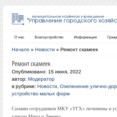
О нас
Благоустройство
Информация
Граж
Начало
»
Новости
»
Ремонт скамеек
Опубликовано: 15 июня, 2022
автор:
Модератор
в рубрике:
Новости
,
Озеленение улично-дор
устройство малых форм
Силами сотрудников МКУ «УГХ» починены и ус
улицам Мира и Ленина.