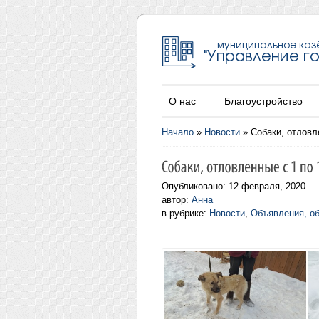
О нас
Благоустройство
Начало
»
Новости
»
Собаки, отловл
Опубликовано: 12 февраля, 2020
автор:
Анна
в рубрике:
Новости
,
Объявления, о