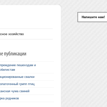
Напишите нам!
сное хозяйство
преждение пешеходам и
обилистам
кционированные свалки
опатогенный грипп птиц
анская чума свиней
рка родников