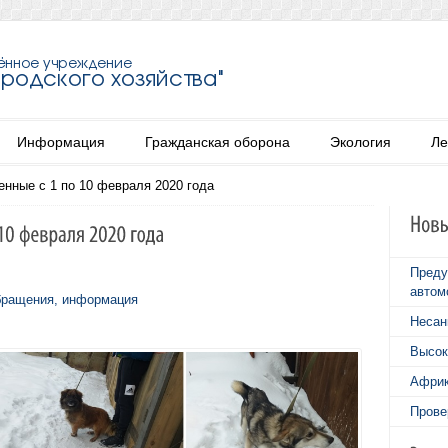
Информация
Гражданская оборона
Экология
Ле
енные с 1 по 10 февраля 2020 года
Преду
автом
бращения, информация
Несан
Высок
Африк
Прове