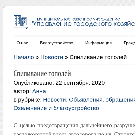
О нас
Благоустройство
Информация
Граж
Начало
»
Новости
»
Спиливание тополей
Опубликовано: 22 сентября, 2020
автор:
Анна
в рубрике:
Новости
,
Объявления, обращени
Озеленение и благоустройство
С целью предотвращения дальнейшего разруше
расположенной вдоль автодороги по ул. Строител