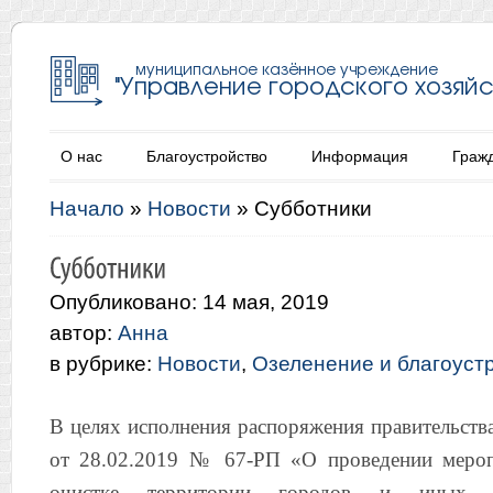
О нас
Благоустройство
Информация
Граж
Начало
»
Новости
»
Субботники
Опубликовано: 14 мая, 2019
автор:
Анна
в рубрике:
Новости
,
Озеленение и благоуст
В целях исполнения распоряжения правительств
от 28.02.2019 № 67-РП «О проведении мероп
очистке территории городов и иных н