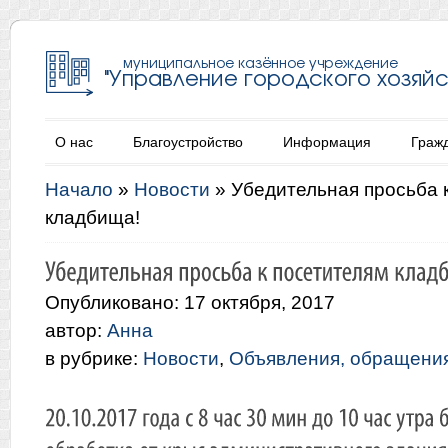
О нас
Благоустройство
Информация
Граж
Начало
»
Новости
»
Убедительная просьба 
кладбища!
Опубликовано: 17 октября, 2017
автор:
Анна
в рубрике:
Новости
,
Объявления, обращени