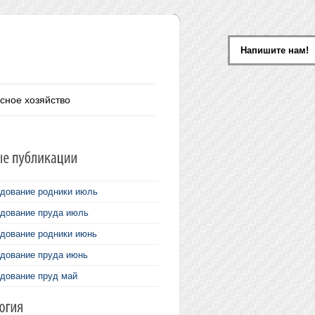
Напишите нам!
сное хозяйство
дование родники июль
дование пруда июль
дование родники июнь
дование пруда июнь
дование пруд май