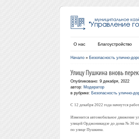
О нас
Благоустройство
Начало
»
Безопасность улично-дор
Опубликовано: 9 декабря, 2022
автор:
Модератор
в рубрике:
Безопасность улично-до
С 12 декабря 2022 года начнутся рабо
Изменится автомобильное движение ул
улицей Орджоникидзе до дома № 30 по 
по улице Пушкина.