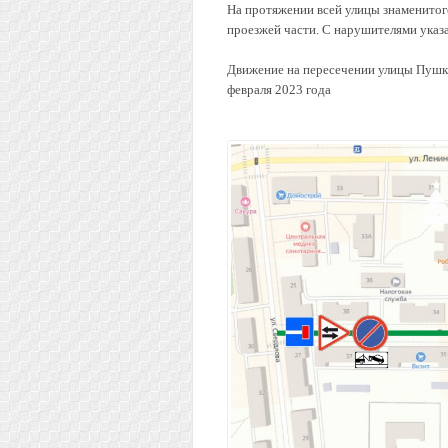
На протяжении всей улицы знаменитого
проезжей части. С нарушителями указа
Движение на пересечении улицы Пушки
февраля 2023 года